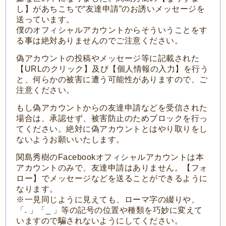
し】があちこちで“友達申請”のお誘いメッセージを
送っています。
僕のオフィシャルアカウントからそういうことをす
る事は絶対ありませんのでご注意ください。
偽アカウントの投稿やメッセージ等に記載された
【URLのクリック】及び【個人情報の入力】を行う
と、何らかの被害に遭う可能性がありますので、ご
注意ください。
もし偽アカウントからの友達申請などを受信された
場合は、承認せず、被害防止のためブロックを行っ
てください。絶対に偽アカウントとはやり取りをし
ないようお願いいたします。
関島秀樹のFacebookオフィシャルアカウントは本
アカウントのみで、友達申請はありません。【フォ
ロー】でメッセージなどを送ることができるように
なります。
※一見同じように見えても、ローマ字の綴りや、
「. 」「_ 」等の記号の位置や種類を巧妙に変えて
いますので騙されないようにしてください。