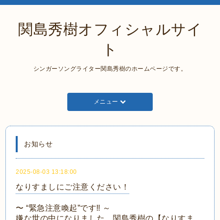
関島秀樹オフィシャルサイ
ト
シンガーソングライター関島秀樹のホームページです。
メニュー
お知らせ
2025-08-03 13:18:00
なりすましにご注意ください！
〜 “緊急注意喚起”です
‼
～
嫌な世の中になりました。関島秀樹の【なりすま