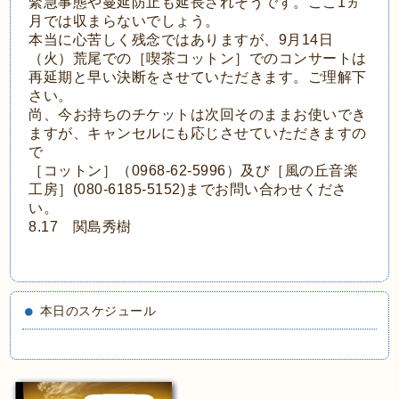
緊急事態や蔓延防止も延長されそうです。ここ1ヵ
月では収まらないでしょう。
本当に心苦しく残念ではありますが、9月14日
（火）荒尾での［喫茶コットン］でのコンサートは
再延期と早い決断をさせていただきます。ご理解下
さい。
尚、今お持ちのチケットは次回そのままお使いでき
ますが、キャンセルにも応じさせていただきますの
で
［コットン］（0968-62-5996）及び［風の丘音楽
工房］(080-6185-5152)までお問い合わせくださ
い。
8.17 関島秀樹
本日のスケジュール