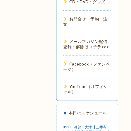
CD・DVD・グッズ
お問合せ・予約・注
文
メールマガジン配信
登録・解除はコチラ>>>
Facebook（ファンペ
ージ）
YouTube（オフィシ
ャル）
本日のスケジュール
09:00 滋賀・大津【三井寺