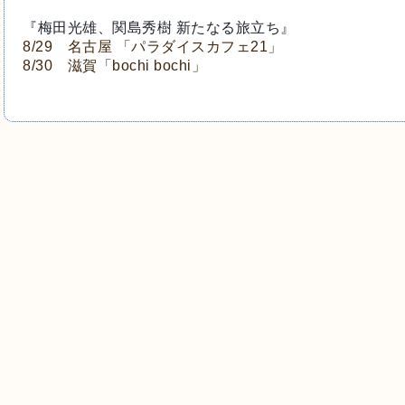
『梅田光雄、関島秀樹 新たなる旅立ち』 
8/29 名古屋 「パラダイスカフェ21」
8/30 滋賀「bochi bochi」