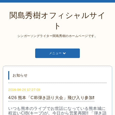
関島秀樹オフィシャルサイ
ト
シンガーソングライター関島秀樹のホームページです。
メニュー
お知らせ
2016-04-26 17:27:00
4/26 熊本「CIB弾き語り大会」飛び入り参加❗
いつも熊本のライブでお世話になっている熊本城に
程近い
CIB(キーブ)が、今日から営業再開!! 「弾き語