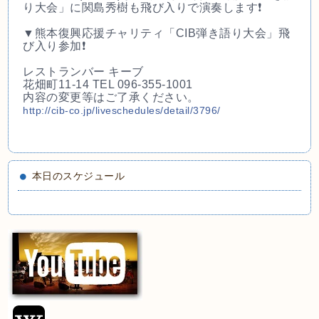
り大会」に関島秀樹も飛び入りで演奏します❗
▼熊本復興応援チャリティ「CIB弾き語り大会」飛
び入
り参加❗
レストランバー キーブ
花畑町11-14 TEL 096-355-1001
内容の変更等はご了承ください。
http://cib-co.jp/
liveschedules/detail/3796/
本日のスケジュール