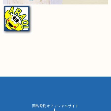
関島秀樹オフィシャルサイト