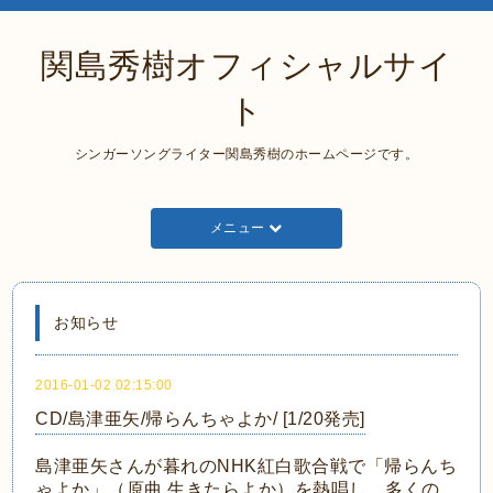
関島秀樹オフィシャルサイ
ト
シンガーソングライター関島秀樹のホームページです。
メニュー
お知らせ
2016-01-02 02:15:00
CD/島津亜矢/帰らんちゃよか/ [1/20発売]
島津亜矢さんが暮れのNHK紅白歌合戦で「帰らんち
ゃよか」（原曲 生きたらよか）を熱唱し、多くの