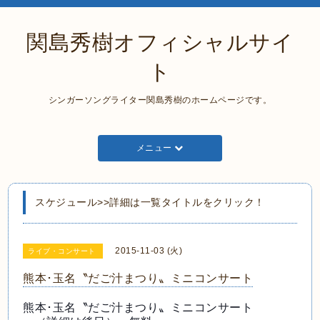
関島秀樹オフィシャルサイ
ト
シンガーソングライター関島秀樹のホームページです。
メニュー
スケジュール>>詳細は一覧タイトルをクリック！
2015-11-03 (火)
ライブ・コンサート
熊本･玉名〝だご汁まつり〟ミニコンサート
熊本･玉名〝だご汁まつり〟ミニコンサート