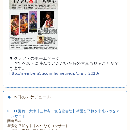
▼クラフトのホームページ
昨年ゲストに呼んでいただいた時の写真も見ることがで
きます。
http://members3.jcom.home.ne.jp/craft_2013/
本日のスケジュール
09:00 滋賀・大津【三井寺 観音堂書院】🌈愛と平和を未来へつなぐ
コンサート
関島秀樹
🌈愛と平和を未来へつなぐコンサート