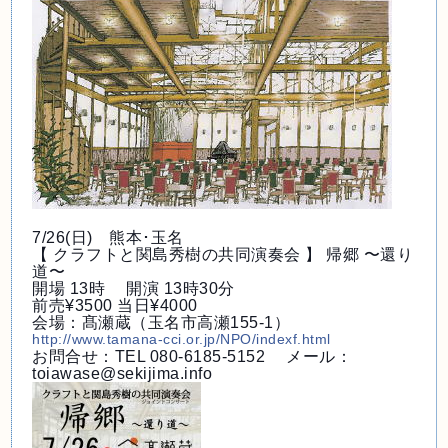
7/26(日) 熊本･玉名
【 クラフトと関島秀樹の共同演奏会 】 帰郷 〜還り
道〜
開場 13時 開演 13時30分
前売¥3500 当日¥4000
会場：髙瀬蔵（玉名市高瀬155-1）
http://www.tamana-cci.or.jp/NPO/indexf.html
お問合せ：TEL 080-6185-5152 メール：
toiawase@sekijima.info