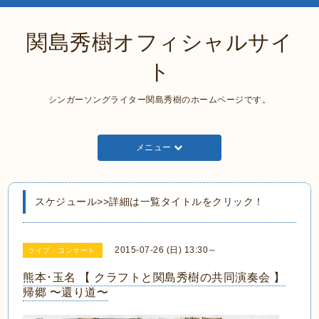
関島秀樹オフィシャルサイ
ト
シンガーソングライター関島秀樹のホームページです。
メニュー
スケジュール>>詳細は一覧タイトルをクリック！
2015-07-26 (日) 13:30～
ライブ・コンサート
熊本･玉名 【 クラフトと関島秀樹の共同演奏会 】
帰郷 〜還り道〜