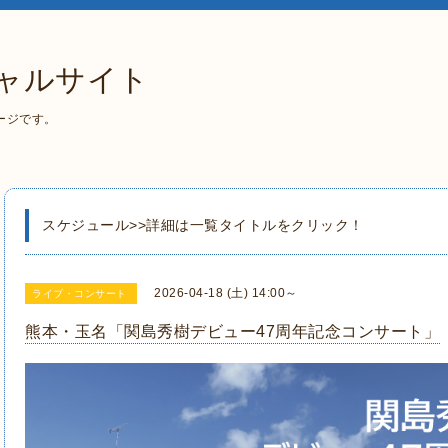
ャルサイト
ージです。
スケジュール>>詳細は一覧タイトルをクリック！
2026-04-18 (土) 14:00～
ライブ・コンサート
熊本・玉名「関島秀樹デビュー47周年記念コンサート」