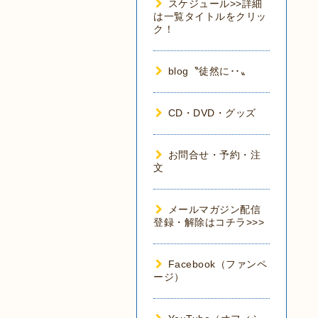
スケジュール>>詳細
は一覧タイトルをクリッ
ク！
blog〝徒然に･･〟
CD・DVD・グッズ
お問合せ・予約・注
文
メールマガジン配信
登録・解除はコチラ>>>
Facebook（ファンペ
ージ）