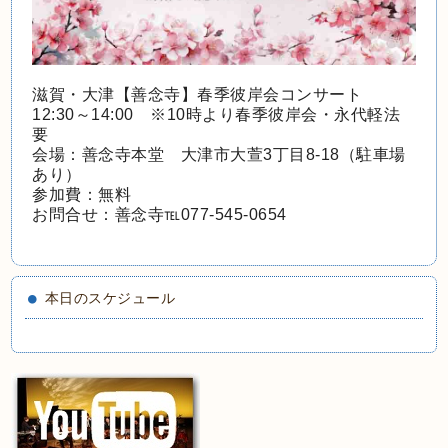
滋賀・大津【善念寺】春季彼岸会コンサート
12:30～14:00 ※10時より春季彼岸会・永代軽法
要
会場：善念寺本堂 大津市大萱3丁目8-18（駐車場
あり）
参加費：無料
お問合せ：善念寺℡077-545-0654
本日のスケジュール