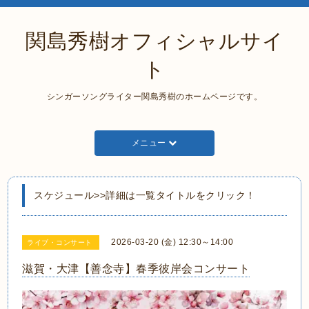
関島秀樹オフィシャルサイ
ト
シンガーソングライター関島秀樹のホームページです。
メニュー
スケジュール>>詳細は一覧タイトルをクリック！
2026-03-20 (金) 12:30～14:00
ライブ・コンサート
滋賀・大津【善念寺】春季彼岸会コンサート