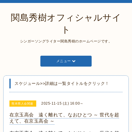
関島秀樹オフィシャルサイ
ト
シンガーソングライター関島秀樹のホームページです。
メニュー
スケジュール>>詳細は一覧タイトルをクリック！
2025-11-15 (土) 16:00～
熊本県人会関連
在京玉高会 遠く離れて、なおひとつ ～ 世代を超
えて、在京玉高会 ～