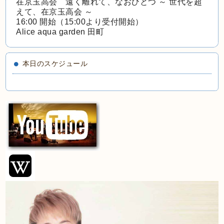
在京玉高会 遠く離れて、なおひとつ ～ 世代を超
えて、在京玉高会 ～
16:00 開始（15:00より受付開始）
Alice aqua garden 田町
本日のスケジュール