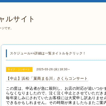
ャルサイト
ージです。
スケジュール>>詳細は一覧タイトルをクリック！
2025-03-26 (水) 18:30～
ライブ・コンサート
【中止】浜松「菓商まる川」さくらコンサート
この度は、申込者が急に殺到し、お店の対応が追いつか
らなくなりましたので、泣く泣く中止とさせていただき
毎年楽しみにされていたお客様には大変申し訳ありませ
できるかもしれません。その時期が来ましたらまたご案