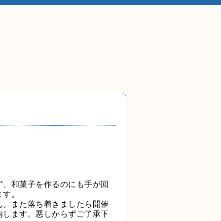
ず、和菓子を作るのにも手が回
ます。
ん。また落ち着きましたら開催
内します。悪しからずご了承下