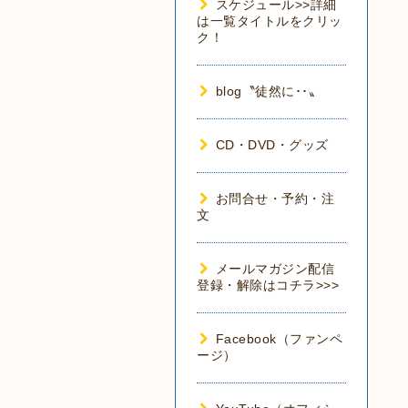
スケジュール>>詳細
は一覧タイトルをクリッ
ク！
blog〝徒然に･･〟
CD・DVD・グッズ
お問合せ・予約・注
文
メールマガジン配信
登録・解除はコチラ>>>
Facebook（ファンペ
ージ）