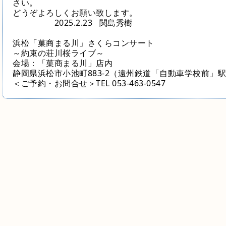
さい。
どうぞよろしくお願い致します。
2025.2.23 関島秀樹
浜松「菓商まる川」さくらコンサート
～約束の荘川桜ライブ～
会場：「菓商まる川」店内
静岡県浜松市小池町883-2（
遠州鉄道「自動車学校前」駅
＜ご予約・お問合せ＞
TEL 053-463-0547