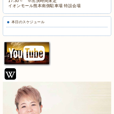
17:30～ ※出演時間未定
イオンモール熊本南側駐車場 特設会場
本日のスケジュール