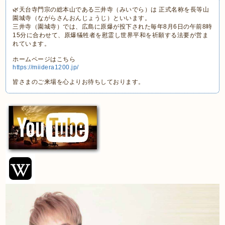
🌿天台寺門宗の総本山である三井寺（みいでら）は 正式名称を長等山
園城寺（ながらさんおんじょうじ）といいます。
三井寺（園城寺）では、広島に原爆が投下された毎年8月6日の午前8時
15分に合わせて、原爆犠牲者を慰霊し世界平和を祈願する法要が営ま
れています。
ホームページはこちら
https://miidera1200.jp/
皆さまのご来場を心よりお待ちしております。