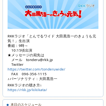
RKKラジオ「とんでるワイド 大田黒浩一のきょうも元
気！」生出演
番組：9時～
10:15頃出演
★メッセージの宛先は
メール tonderu@rkk.jp
Twitter
https://twitter.com/tonderuwide/
FAX 096-356-1115
♪パーソナリティ：大田黒浩一
RKKラジオの聴き方↓
https://rkk.jp/kikikata/
本日のスケジュール