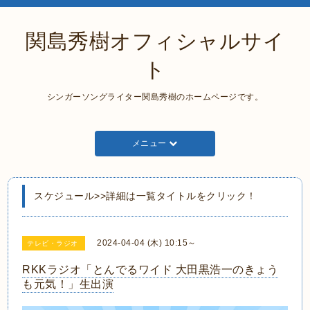
関島秀樹オフィシャルサイ
ト
シンガーソングライター関島秀樹のホームページです。
メニュー
スケジュール>>詳細は一覧タイトルをクリック！
2024-04-04 (木) 10:15～
テレビ・ラジオ
RKKラジオ「とんでるワイド 大田黒浩一のきょう
も元気！」生出演