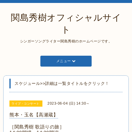
関島秀樹オフィシャルサイ
ト
シンガーソングライター関島秀樹のホームページです。
メニュー
スケジュール>>詳細は一覧タイトルをクリック！
2023-06-04 (日) 14:30～
ライブ・コンサート
熊本・玉名【高瀬蔵】
［関島秀樹 歌語りの旅］