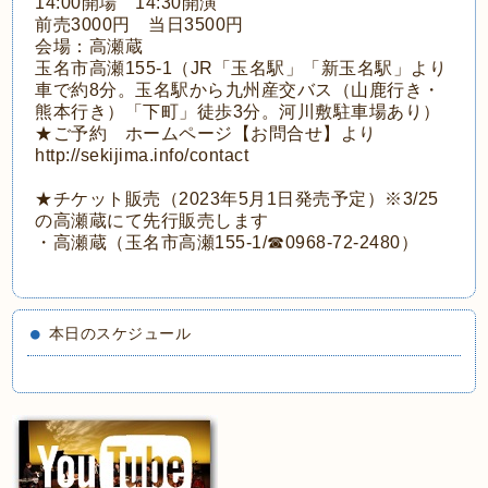
14:00開場 14:30開演
前売3000円 当日3500円
会場：高瀬蔵
玉名市高瀬155-1（JR「玉名駅」「新玉名駅」より
車で約8分。玉名駅から九州産交バス（山鹿行き・
熊本行き）「下町」徒歩3分。河川敷駐車場あり）
★ご予約 ホームページ【お問合せ】より
http://sekijima.info/contact
★チケット販売（2023年5月1日発売予定）※3/25
の高瀬蔵にて先行販売します
・高瀬蔵（玉名市高瀬155-1/☎0968-72-2480）
本日のスケジュール