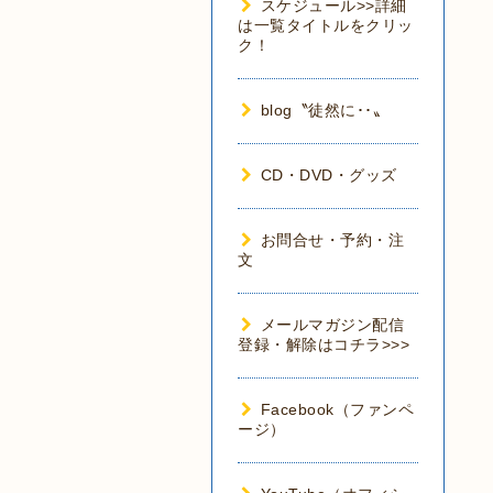
スケジュール>>詳細
は一覧タイトルをクリッ
ク！
blog〝徒然に･･〟
CD・DVD・グッズ
お問合せ・予約・注
文
メールマガジン配信
登録・解除はコチラ>>>
Facebook（ファンペ
ージ）