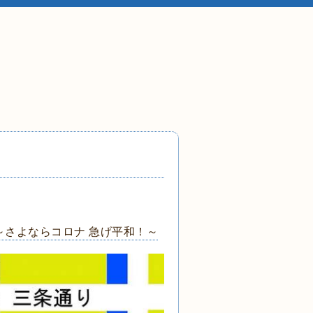
ブ ～さよならコロナ 急げ平和！～