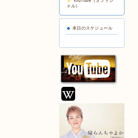
YouTube（オフィシ
ャル）
本日のスケジュール