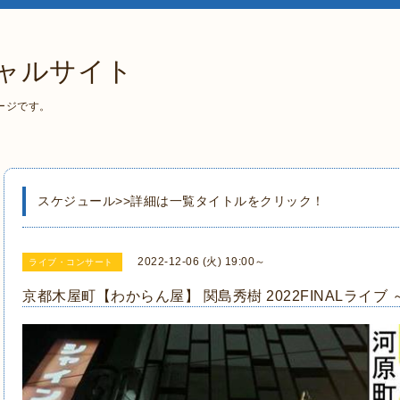
ャルサイト
ージです。
スケジュール>>詳細は一覧タイトルをクリック！
2022-12-06 (火) 19:00～
ライブ・コンサート
京都木屋町【わからん屋】 関島秀樹 2022FINALライ