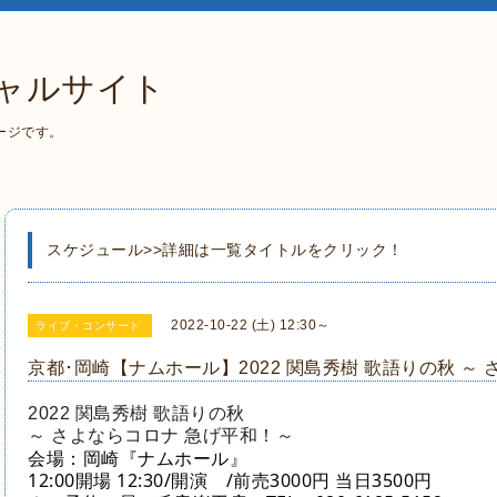
ャルサイト
ージです。
スケジュール>>詳細は一覧タイトルをクリック！
2022-10-22 (土) 12:30～
ライブ・コンサート
京都･岡崎【ナムホール】2022 関島秀樹 歌語りの秋 ～
2022 関島秀樹 歌語りの秋
～ さよならコロナ 急げ平和！～
会場：岡崎『ナムホール』
12:00開場 12:30/開演 /前売3000円 当日3500円