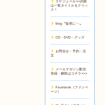
スケジュール>>詳細
は一覧タイトルをクリッ
ク！
blog〝徒然に･･〟
CD・DVD・グッズ
お問合せ・予約・注
文
メールマガジン配信
登録・解除はコチラ>>>
Facebook（ファンペ
ージ）