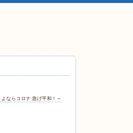
 さよならコロナ 急げ平和！～