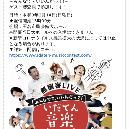
～みんなでていいんだって!～」
ゲスト審査員で参加します！
日時：令和3年2月14日(日曜日)
★配信開始13時00分
会場：玉名市民会館大ホール
※開催当日大ホールへの入場はできません
※新型コロナウイルス感染拡大の状況によっては中止
となる場合があります。
▼詳細、配信はコチラ↓
https://www.idaten-musiccontest.com/