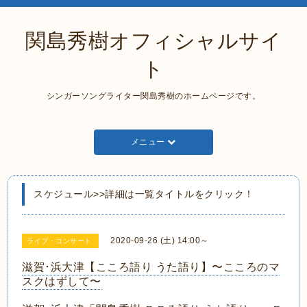
関島秀樹オフィシャルサイ
ト
シンガーソングライター関島秀樹のホームページです。
メニュー
スケジュール>>詳細は一覧タイトルをクリック！
2020-09-26 (土) 14:00～
ライブ・コンサート
滋賀･浜大津【こころ語り うた語り】〜こころのマ
スクはずして〜