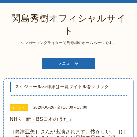
関島秀樹オフィシャルサイ
ト
シンガーソングライター関島秀樹のホームページです。
メニュー
スケジュール>>詳細は一覧タイトルをクリック！
2020-06-26 (金) 16:30～18:00
イベント
NHK「新・BS日本のうた」
［島津亜矢］さんが出演されます。懐かしい、［ば