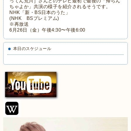
ってん荒川］さんとのテレビ最初で最後の「帰らん
ちゃよか」共演の様子を紹介されるそうです。
NHK「新・BS日本のうた」
(NHK BSプレミアム)
※再放送
6月26日（金）午後4:30〜午後6:00
本日のスケジュール