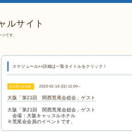
ャルサイト
ージです。
スケジュール>>詳細は一覧タイトルをクリック！
2020-02-16 (日) 12:00～
熊本県人会関連
大阪「第21回 関西荒尾会総会」ゲスト
大阪「第21回　関西荒尾会総会」ゲスト
　会場：大阪キャッスルホテル
※荒尾会会員のイベントです。