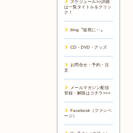
スケジュール>>詳細
は一覧タイトルをクリッ
ク！
blog〝徒然に･･〟
CD・DVD・グッズ
お問合せ・予約・注
文
メールマガジン配信
登録・解除はコチラ>>>
Facebook（ファンペ
ージ）