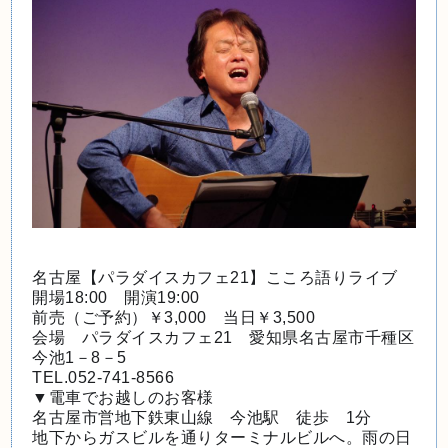
名古屋【パラダイスカフェ21】こころ語りライブ
開場18:00　開演19:00
前売（ご予約）￥3,000　当日￥3,500
会場　パラダイスカフェ21　愛知県名古屋市千種区
今池1－8－5
TEL.052-741-8566
▼電車でお越しのお客様
名古屋市営地下鉄東山線　今池駅　徒歩　1分
地下からガスビルを通りターミナルビルへ。雨の日