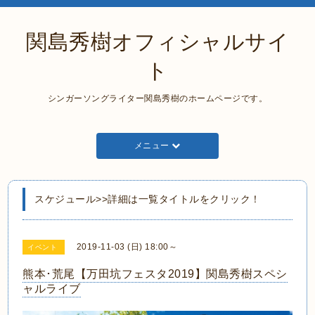
関島秀樹オフィシャルサイ
ト
シンガーソングライター関島秀樹のホームページです。
メニュー
スケジュール>>詳細は一覧タイトルをクリック！
2019-11-03 (日) 18:00～
イベント
熊本･荒尾【万田坑フェスタ2019】関島秀樹スペシ
ャルライブ