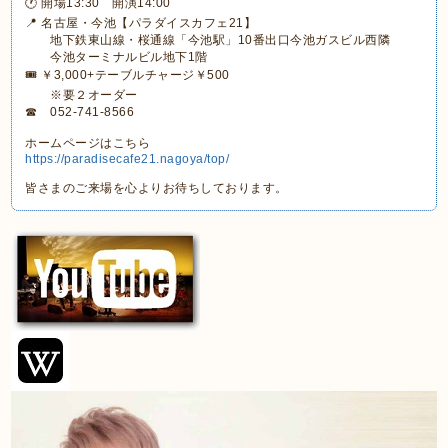
🕐 開場13:30 開演14:00
📍 名古屋・今池【パラダイスカフェ21】
地下鉄東山線・桜通線「今池駅」10番出口今池ガスビル西隣
今池ターミナルビル地下1階
🎟 ￥3,000+テーブルチャージ￥500
※要２オーダー
☎ 052-741-8566
ホームページはこちら
https://paradisecafe21.nagoya/top/
皆さまのご来場を心よりお待ちしております。