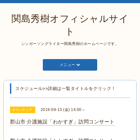
関島秀樹オフィシャルサイ
ト
シンガーソングライター関島秀樹のホームページです。
メニュー
スケジュール>>詳細は一覧タイトルをクリック！
2019-09-13 (金) 14:00～
ボランティア
郡山市 介護施設「わかすぎ」訪問コンサート