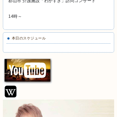
郡山市 介護施設「わかすぎ」訪問コンサート
14時～
本日のスケジュール