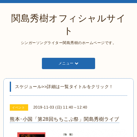
関島秀樹オフィシャルサイ
ト
シンガーソングライター関島秀樹のホームページです。
メニュー
スケジュール>>詳細は一覧タイトルをクリック！
2019-11-03 (日) 11:40～12:40
イベント
熊本･小国「第28回ちちこぶ祭」関島秀樹ライブ