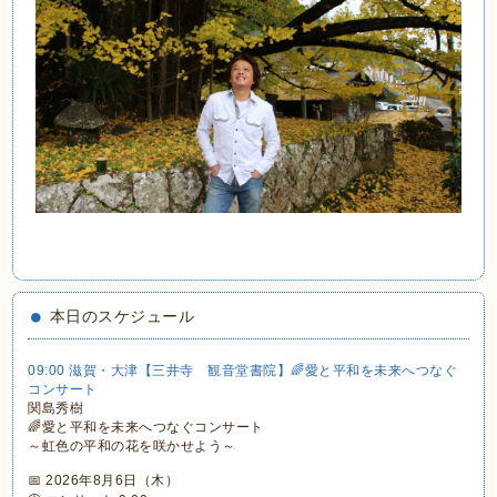
本日のスケジュール
09:00 滋賀・大津【三井寺 観音堂書院】🌈愛と平和を未来へつなぐ
コンサート
関島秀樹
🌈愛と平和を未来へつなぐコンサート
～虹色の平和の花を咲かせよう～
📅 2026年8月6日（木）