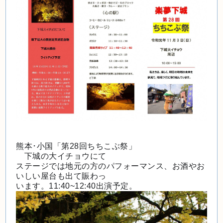
熊本･小国「第28回ちちこぶ祭」
　下城の大イチョウにて
ステージでは地元の方のパフォーマンス、お酒やお
いしい屋台も出て賑わっ
います。11:40~12:40出演予定。