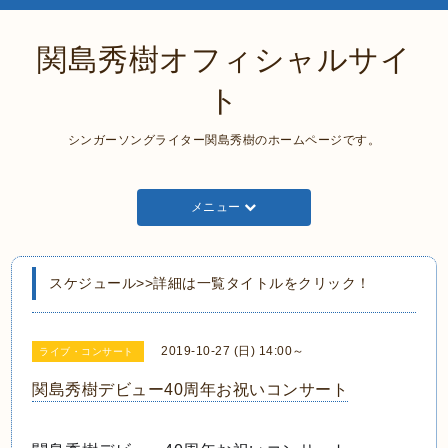
関島秀樹オフィシャルサイ
ト
シンガーソングライター関島秀樹のホームページです。
メニュー
スケジュール>>詳細は一覧タイトルをクリック！
2019-10-27 (日) 14:00～
ライブ・コンサート
関島秀樹デビュー40周年お祝いコンサート