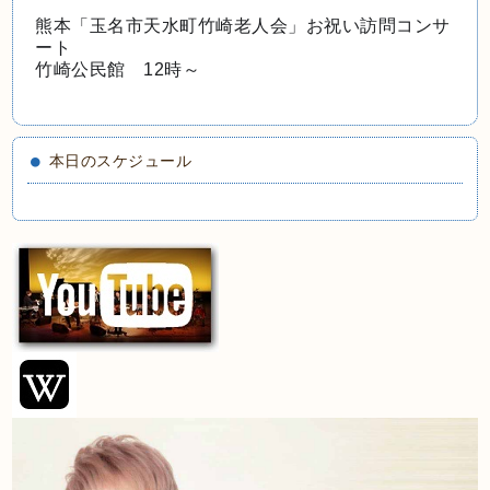
熊本「玉名市天水町竹崎老人会」お祝い訪問コンサ
ート
竹崎公民館　12時～
本日のスケジュール