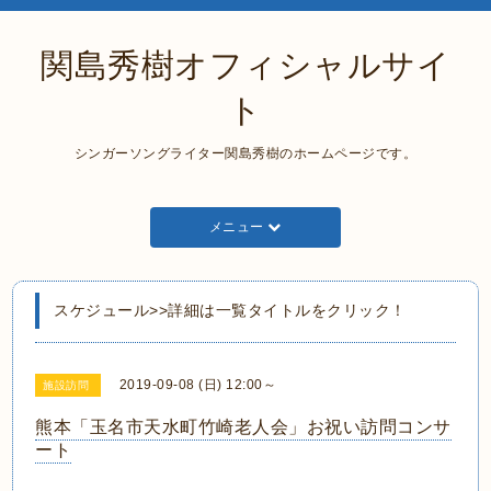
関島秀樹オフィシャルサイ
ト
シンガーソングライター関島秀樹のホームページです。
メニュー
スケジュール>>詳細は一覧タイトルをクリック！
2019-09-08 (日) 12:00～
施設訪問
熊本「玉名市天水町竹崎老人会」お祝い訪問コンサ
ート