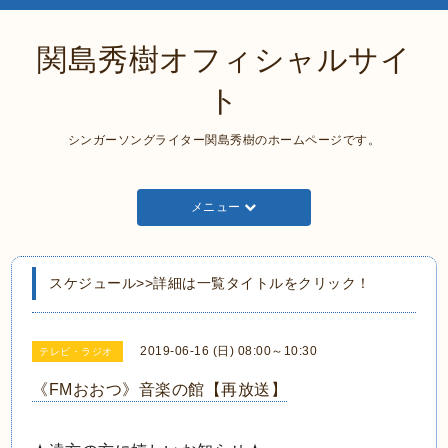
関島秀樹オフィシャルサイ
ト
シンガーソングライター関島秀樹のホームページです。
メニュー
スケジュール>>詳細は一覧タイトルをクリック！
2019-06-16 (日) 08:00～10:30
テレビ・ラジオ
《FMおおつ》音楽の館【再放送】