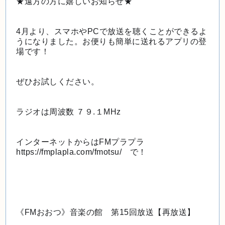
★遠方の方に嬉しいお知らせ★
4月より、スマホやPCで放送を聴くことができるよ
うになりました。お便りも簡単に送れるアプリの登
場です！
ぜひお試しください。
ラジオは周波数 ７９.１MHz
インターネットからはFMプラプラ　
https://fmplapla.com/fmotsu/　で！
《FMおおつ》音楽の館　第15回放送【再放送】