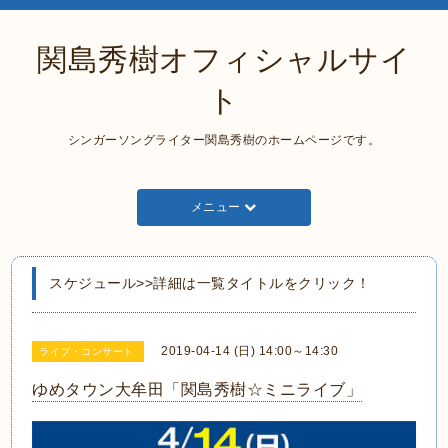
関島秀樹オフィシャルサイ
ト
シンガーソングライター関島秀樹のホームページです。
メニュー
スケジュール>>詳細は一覧タイトルをクリック！
2019-04-14 (日) 14:00～14:30
ライブ・コンサート
ゆめタウン大牟田「関島秀樹☆ミニライブ」