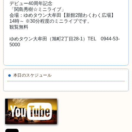
デビュー40周年記念
「関島秀樹☆ミニライブ」
会場：ゆめタウン大牟田【新館2階わくわく広場】
14時～ ※30分程度のミニライブです。
観覧無料
ゆめタウン大牟田（旭町2丁目28-1）TEL　0944-53-
5000
本日のスケジュール