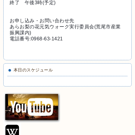
終了　午後3時(予定)
お申し込み・お問い合わせ先
あらお梨の花元気ウォーク実行委員会(荒尾市産業
振興課内)
電話番号:0968-63-1421
本日のスケジュール