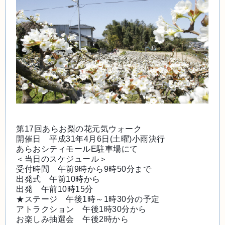
第17回あらお梨の花元気ウォーク
開催日　平成31年4月6日(土曜)小雨決行
あらおシティモールE駐車場にて
＜当日のスケジュール＞
受付時間　午前9時から9時50分まで
出発式　午前10時から
出発　午前10時15分
★ステージ　午後1時～1時30分の予定
アトラクション　午後1時30分から
お楽しみ抽選会　午後2時から