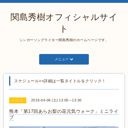
関島秀樹オフィシャルサイ
ト
シンガーソングライター関島秀樹のホームページです。
メニュー
スケジュール>>詳細は一覧タイトルをクリック！
2019-04-06 (土) 13:00～13:30
イベント
熊本「第17回あらお梨の花元気ウォーク」ミニライ
ブ