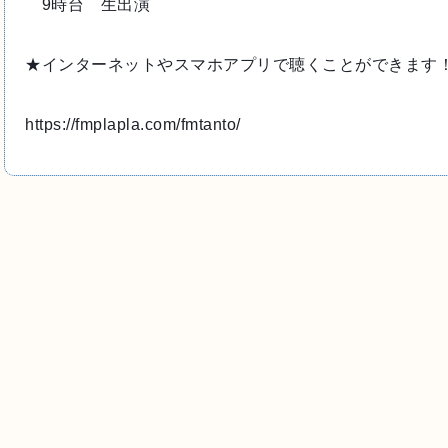
　9時台　生出演
★インターネットやスマホアプリで聴くことができます
https://fmplapla.com/fmtanto/