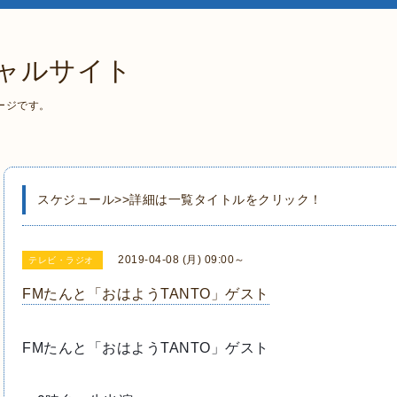
ャルサイト
ージです。
スケジュール>>詳細は一覧タイトルをクリック！
2019-04-08 (月) 09:00～
テレビ・ラジオ
FMたんと「おはようTANTO」ゲスト
FMたんと「おはようTANTO」ゲスト