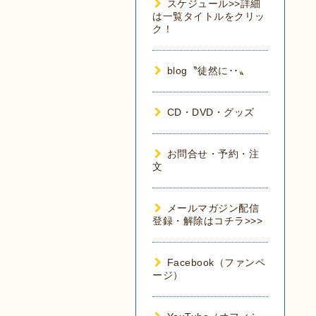
スケジュール>>詳細
は一覧タイトルをクリッ
ク！
blog〝徒然に･･〟
CD・DVD・グッズ
お問合せ・予約・注
文
メールマガジン配信
登録・解除はコチラ>>>
Facebook（ファンペ
ージ）