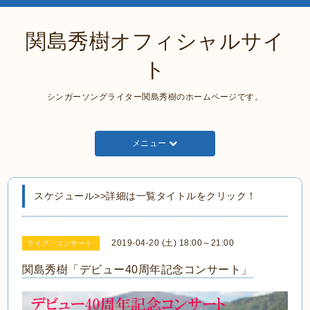
関島秀樹オフィシャルサイ
ト
シンガーソングライター関島秀樹のホームページです。
メニュー
スケジュール>>詳細は一覧タイトルをクリック！
2019-04-20 (土) 18:00～21:00
ライブ・コンサート
関島秀樹「デビュー40周年記念コンサート」