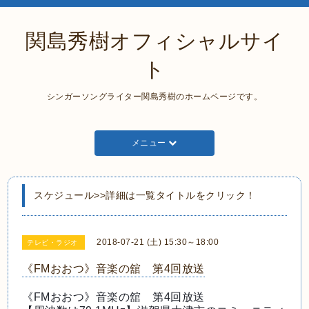
関島秀樹オフィシャルサイ
ト
シンガーソングライター関島秀樹のホームページです。
メニュー
スケジュール>>詳細は一覧タイトルをクリック！
2018-07-21 (土) 15:30～18:00
テレビ・ラジオ
《FMおおつ》音楽の舘 第4回放送
《FMおおつ》音楽の舘 第4回放送