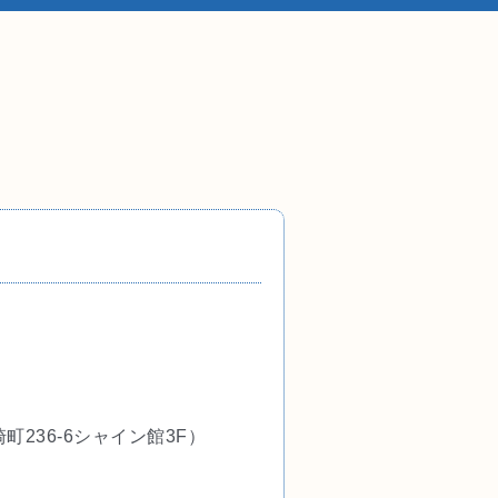
崎
町236-6シャイン館3F）