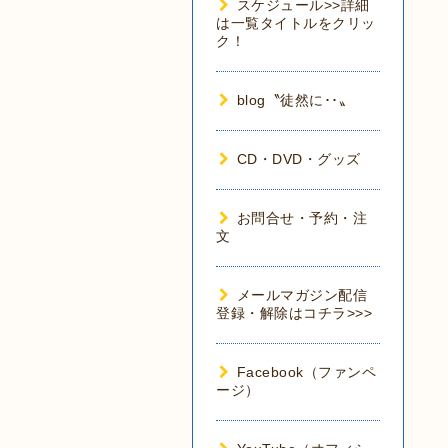
スケジュール>>詳細
は一覧タイトルをクリッ
ク！
blog〝徒然に･･〟
CD・DVD・グッズ
お問合せ・予約・注
文
メールマガジン配信
登録・解除はコチラ>>>
Facebook（ファンペ
ージ）