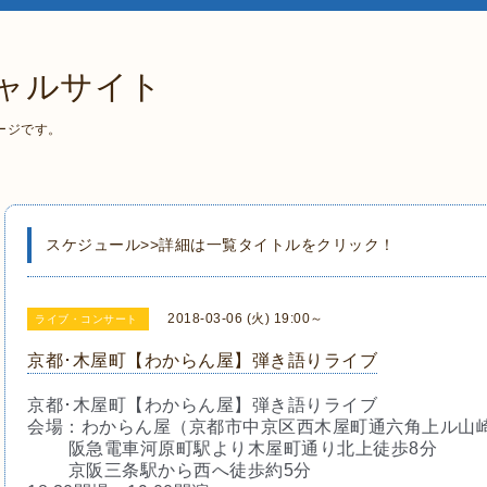
ャルサイト
ージです。
スケジュール>>詳細は一覧タイトルをクリック！
2018-03-06 (火) 19:00～
ライブ・コンサート
京都･木屋町【わからん屋】弾き語りライブ
京都･木屋町【わからん屋】弾き語りライブ
会場：わからん屋（京都市中京区西木屋町通六角上ル山
阪急電車河原町駅より木屋町通り北上徒歩8分
京阪三条駅から西へ徒歩約5分