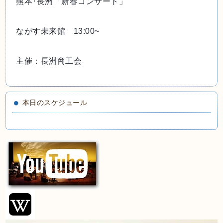
熊本･長洲「新春コンサート」
ながす未来館　13:00~
主催：長洲商工会
本日のスケジュール