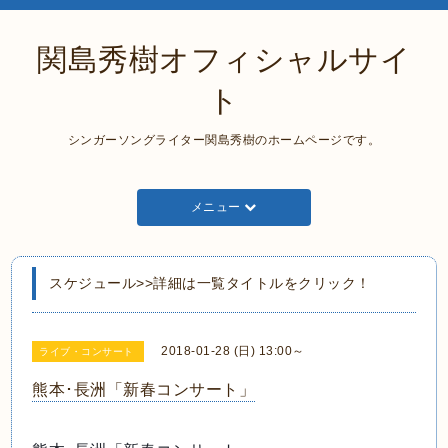
関島秀樹オフィシャルサイ
ト
シンガーソングライター関島秀樹のホームページです。
メニュー
スケジュール>>詳細は一覧タイトルをクリック！
2018-01-28 (日) 13:00～
ライブ・コンサート
熊本･長洲「新春コンサート」