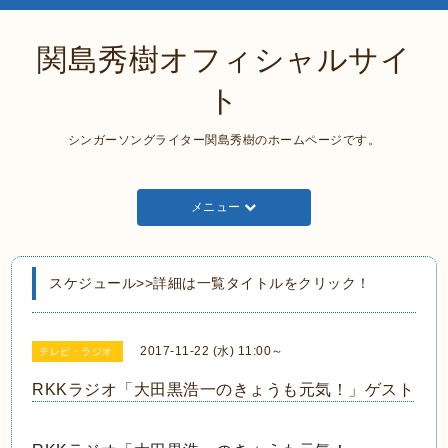
関島秀樹オフィシャルサイ
ト
シンガーソングライター関島秀樹のホームページです。
メニュー
スケジュール>>詳細は一覧タイトルをクリック！
2017-11-22 (水) 11:00～
テレビ・ラジオ
RKKラジオ「大田黒浩一のきょうも元気！」ゲスト