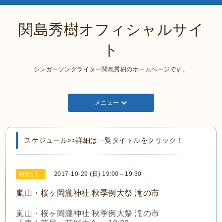
関島秀樹オフィシャルサイ
ト
シンガーソングライター関島秀樹のホームページです。
メニュー
スケジュール>>詳細は一覧タイトルをクリック！
2017-10-29 (日) 19:00～19:30
指定なし
嵐山・桜ヶ岡瀧神社 秋季例大祭 滝の市
嵐山・桜ヶ岡瀧神社 秋季例大祭 滝の市