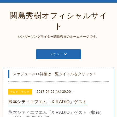
関島秀樹オフィシャルサイ
ト
シンガーソングライター関島秀樹のホームページです。
メニュー
スケジュール>>詳細は一覧タイトルをクリック！
2017-04-06 (木) 20:00～
テレビ・ラジオ
熊本シティエフエム「X RADIO」ゲスト
熊本シティエフエム「X RADIO」ゲスト（収録）