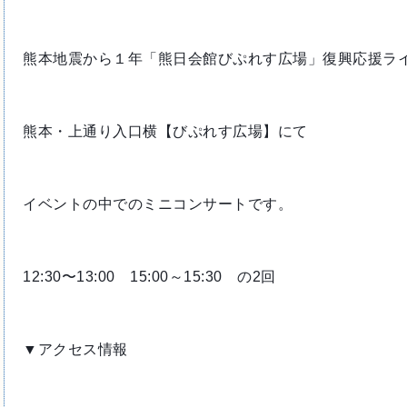
熊本地震から１年「熊日会館びぷれす広場」復興応援ラ
熊本・上通り入口横【びぷれす広場】にて
イベントの中でのミニコンサートです。
12:30〜13:00　15:00～15:30　の2回
▼アクセス情報