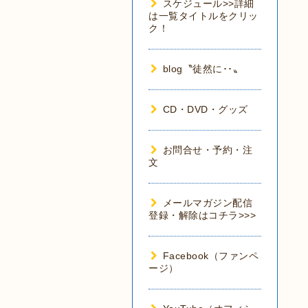
スケジュール>>詳細
は一覧タイトルをクリッ
ク！
blog〝徒然に･･〟
CD・DVD・グッズ
お問合せ・予約・注
文
メールマガジン配信
登録・解除はコチラ>>>
Facebook（ファンペ
ージ）