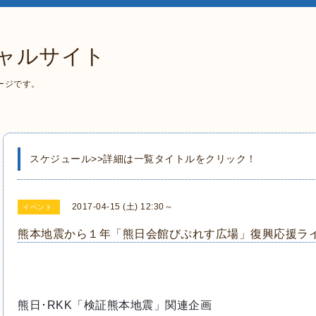
ャルサイト
ージです。
スケジュール>>詳細は一覧タイトルをクリック！
2017-04-15 (土) 12:30～
イベント
熊本地震から１年「熊日会館びぷれす広場」復興応援ラ
熊日･RKK「検証熊本地震」関連企画