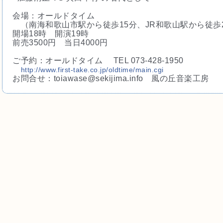
会場：オールドタイム
（南海和歌山市駅から徒歩15分、JR和歌山駅から徒
歩
開場18時 開演19時
前売3500円 当日4000円
ご予約：オールドタイム TEL 073-428-1950
http://
www.first-take.co.jp/
oldtime/main.cgi
お問合せ：toiawase@sekijima.inf
o 風の丘音楽工房