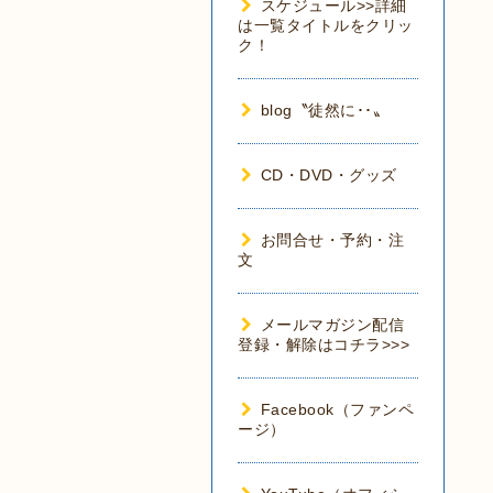
スケジュール>>詳細
は一覧タイトルをクリッ
ク！
blog〝徒然に･･〟
CD・DVD・グッズ
お問合せ・予約・注
文
メールマガジン配信
登録・解除はコチラ>>>
Facebook（ファンペ
ージ）