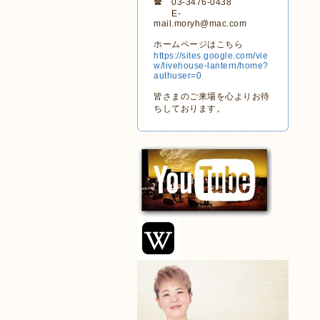
☎ 03-3476-0438
E-
mail.moryh@mac.com
ホームページはこちら
https://sites.google.com/vie
w/livehouse-lantern/home?
authuser=0
皆さまのご来場を心よりお待
ちしております。