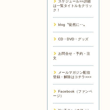
スケジュール>>詳細
は一覧タイトルをクリッ
ク！
blog〝徒然に･･〟
CD・DVD・グッズ
お問合せ・予約・注
文
メールマガジン配信
登録・解除はコチラ>>>
Facebook（ファンペ
ージ）