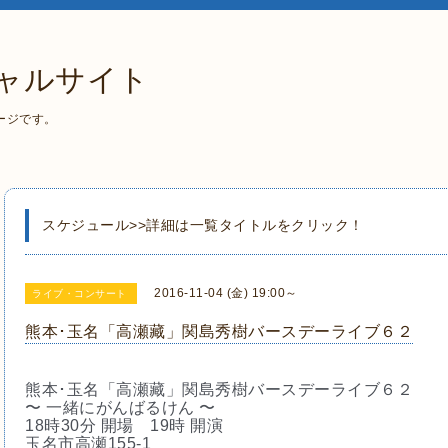
ャルサイト
ージです。
スケジュール>>詳細は一覧タイトルをクリック！
2016-11-04 (金) 19:00～
ライブ・コンサート
熊本･玉名「高瀬藏」関島秀樹バースデーライブ６２
熊本･玉名「高瀬藏」関島秀樹バースデーライブ６２
〜 一緒にがんばるけん 〜
18時30分 開場　19時 開演
玉名市高瀬155-1