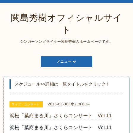
関島秀樹オフィシャルサイ
ト
シンガーソングライター関島秀樹のホームページです。
メニュー
スケジュール>>詳細は一覧タイトルをクリック！
2016-03-30 (水) 19:00～
ライブ・コンサート
浜松「菓商まる川」さくらコンサート Vol.11
浜松「菓商まる川」さくらコンサート Vol.11