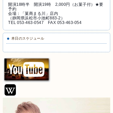
開演18時半 開演19時 2,000円（お菓子付）★
要
予約
会場：「菓商まる川」店内
（静岡県浜松市小池町883-2）
TEL 053-463-0547 FAX 053-463-054
本日のスケジュール