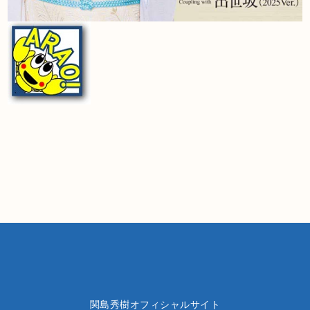
関島秀樹オフィシャルサイト