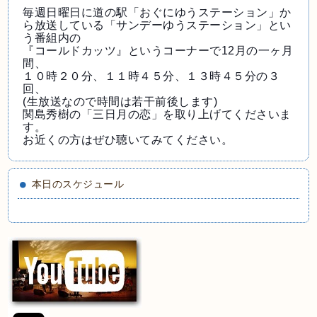
毎週日曜日に道の駅「おぐにゆうステーション」か
ら放送
している「サンデーゆうステーション」とい
う番組内の
『コールドカッツ』というコーナーで12月の一ヶ月
間、
１０時２０分、１１時４５分、１３時４５分の３
回、
(生放送なので時間は若干前後します)
関島秀樹の「三日月の恋」を取り上げてくださいま
す。
お近くの方はぜひ聴いてみてください。
本日のスケジュール