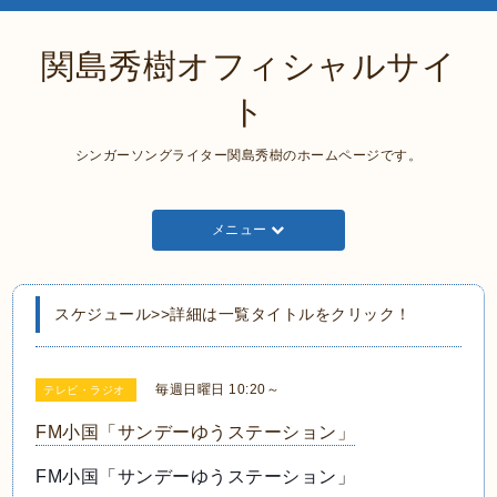
関島秀樹オフィシャルサイ
ト
シンガーソングライター関島秀樹のホームページです。
メニュー
スケジュール>>詳細は一覧タイトルをクリック！
毎週日曜日 10:20～
テレビ・ラジオ
FM小国「サンデーゆうステーション」
FM小国「サンデーゆうステーション」